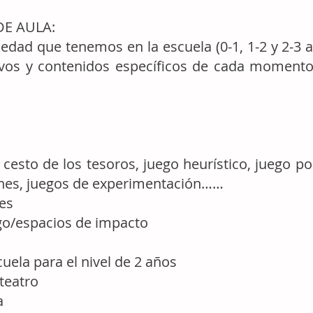
E AULA:
e edad que tenemos en la escuela (0-1, 1-2 y 2-
tivos y contenidos específicos de cada momento
: cesto de los tesoros, juego heurístico, juego p
manes, juegos de experimentación……
les
ego/espacios de impacto
cuela para el nivel de 2 años
teatro
a