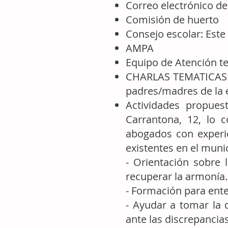
Correo electrónico d
Comisión de huerto
Consejo escolar: Este
AMPA
Equipo de Atención 
CHARLAS TEMATICAS: A
padres/madres de la 
Actividades propue
Carrantona, 12, lo 
abogados con experie
existentes en el munic
- Orientación sobre
recuperar la armonía.
- Formación para ente
- Ayudar a tomar la 
ante las discrepancias