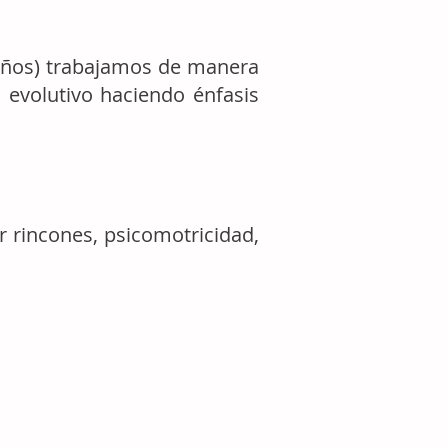
3 años) trabajamos de manera
 evolutivo haciendo énfasis
or rincones, psicomotricidad,