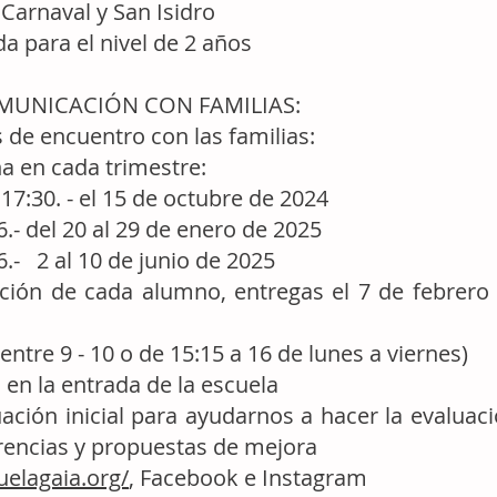
: Carnaval y San Isidro
a para el nivel de 2 años
OMUNICACIÓN CON FAMILIAS:
de encuentro con las familias:
a en cada trimestre:
 17:30. - el 15 de octubre de 2024
6.- del 20 al 29 de enero de 2025
6.- 2 al 10 de junio de 2025
ción de cada alumno, entregas el 7 de febrero 
(entre 9 - 10 o de 15:15 a 16 de lunes a viernes)
en la entrada de la escuela
ación inicial para ayudarnos a hacer la evaluac
rencias y propuestas de mejora
uelagaia.org/
, Facebook e Instagram