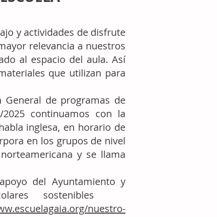
ajo y actividades de disfrute
mayor relevancia a nuestros
ado al espacio del aula. Así
ateriales que utilizan para
ón General de programas de
/2025 continuamos con la
habla inglesa, en horario de
rpora en los grupos de nivel
 norteamericana y se llama
 apoyo del Ayuntamiento y
scolares sostenibles
ww.escuelagaia.org/nuestro-