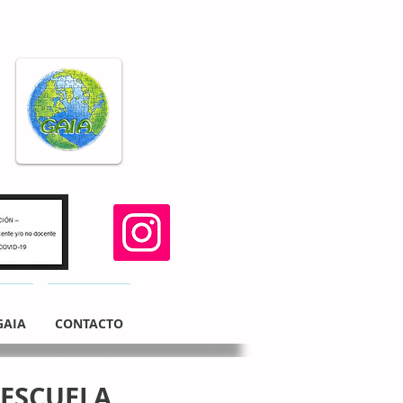
GAIA
CONTACTO
L DE ESCUELA