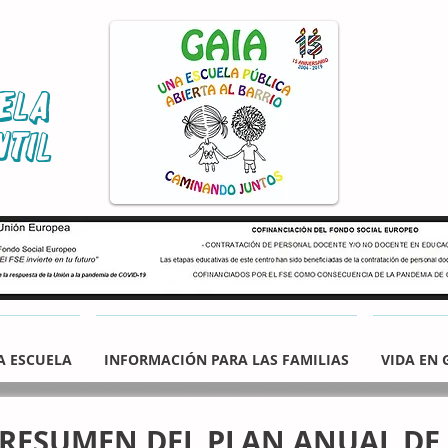
ela
ntil
A ESCUELA
INFORMACIÓN PARA LAS FAMILIAS
VIDA EN 
RESUMEN DEL PLAN ANUA