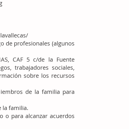
g
lavallecas/
o de profesionales (algunos
AS, CAF 5 c/de la Fuente
os, trabajadores sociales,
ormación sobre los recursos
iembros de la familia para
la familia.
do o para alcanzar acuerdos