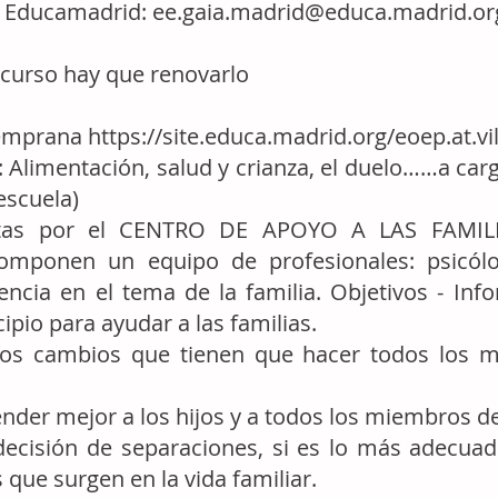
e Educamadrid:
ee.gaia.madrid@educa.madrid.or
 curso hay que renovarlo
temprana
https://site.educa.madrid.org/eoep.at.vil
limentación, salud y crianza, el duelo……a carg
escuela)
stas por el CENTRO DE APOYO A LAS FAMILI
componen un equipo de profesionales: psicólog
ncia en el tema de la familia. Objetivos - Inf
ipio para ayudar a las familias.
 los cambios que tienen que hacer todos los m
nder mejor a los hijos y a todos los miembros de 
decisión de separaciones, si es lo más adecua
 que surgen en la vida familiar.