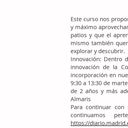
Este curso nos propon
y máximo aprovechami
patios y que el apren
mismo también querem
explorar y descubrir.
Innovación: Dentro 
innovación de la C
incorporación en nues
9:30 a 13:30 de marte
de 2 años y más ade
Almaris
Para continuar con
continuamos pe
https://diario.madrid