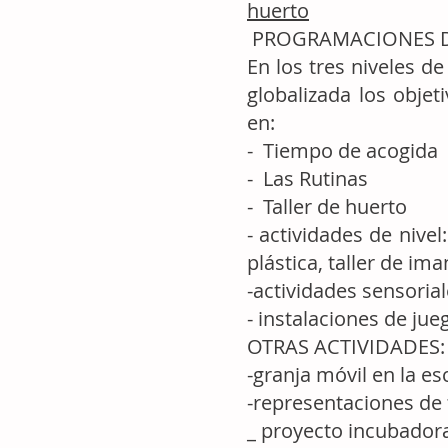
huerto
PROGRAMACIONES D
En los tres niveles d
globalizada los obje
en:
- Tiempo de acogida
- Las Rutinas
- Taller de huerto
- actividades de nivel
plástica, taller de i
-actividades sensoria
- instalaciones de ju
OTRAS ACTIVIDADES:
-granja móvil en la es
-representaciones de 
_ proyecto incubador