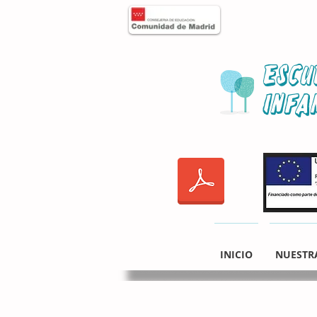
Escu
Infa
INICIO
NUESTR