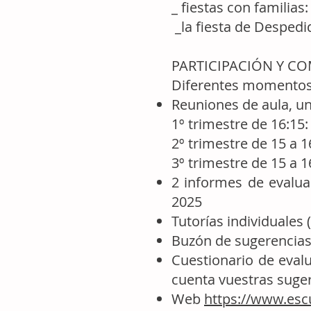
_ fiestas con familias
_la fiesta de Despedid
PARTICIPACIÓN Y C
Diferentes momentos 
Reuniones de aula, un
1º trimestre de 16:15:
2º trimestre de 15 a 1
3º trimestre de 15 a 1
2 informes de evalua
2025
Tutorías individuales 
Buzón de sugerencias 
Cuestionario de evalu
cuenta vuestras suge
Web
https://www.esc