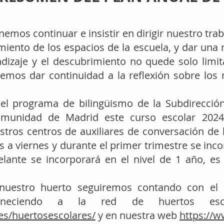
emos continuar e insistir en dirigir nuestro trab
ento de los espacios de la escuela, y dar una 
dizaje y el descubrimiento no quede solo limit
os dar continuidad a la reflexión sobre los m
del programa de bilingüismo de la Subdirecci
omunidad de Madrid este curso escolar 2024
tros centros de auxiliares de conversación de 
s a viernes y durante el primer trimestre se inco
lante se incorporará en el nivel de 1 año, es
 nuestro huerto seguiremos contando con el
rteneciendo a la red de huertos e
.es/huertosescolares/
y en nuestra web
https://w